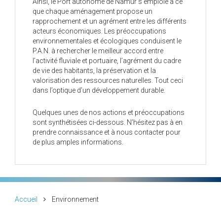
Ainsi, le Port autonome de Namur s’emploie à ce
que chaque aménagement propose un
rapprochement et un agrément entre les différents
acteurs économiques. Les préoccupations
environnementales et écologiques conduisent le
P.A.N. à rechercher le meilleur accord entre
l’activité fluviale et portuaire, l’agrément du cadre
de vie des habitants, la préservation et la
valorisation des ressources naturelles. Tout ceci
dans l’optique d’un développement durable.
Quelques unes de nos actions et préoccupations
sont synthétisées ci-dessous. N’hésitez pas à en
prendre connaissance et à nous contacter pour
de plus amples informations.
Accueil
Environnement