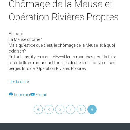
Chômage de la Meuse et
Opération Rivières Propres
Ah bon?
La Meuse chôme?
Mais qu'est-ce que c'est, le chômage de la Meuse, et à quoi
cela sert?
En tout cas, il y en a qui relèvent leurs manches pour la faire
toute belle en ramassant tous les déchets qui couvrent ses
berges lors de l'Opération Rivières Propres.
Lire la suite
Imprimer
E-mail
6
7
8
9