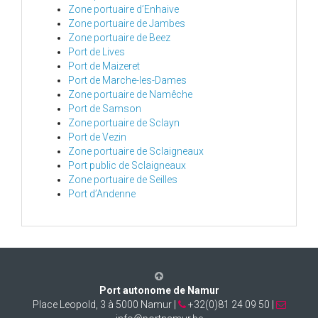
Zone portuaire d’Enhaive
Zone portuaire de Jambes
Zone portuaire de Beez
Port de Lives
Port de Maizeret
Port de Marche-les-Dames
Zone portuaire de Namêche
Port de Samson
Zone portuaire de Sclayn
Port de Vezin
Zone portuaire de Sclaigneaux
Port public de Sclaigneaux
Zone portuaire de Seilles
Port d’Andenne
Port autonome de Namur
Place Leopold, 3 à 5000 Namur |
+32(0)81 24 09 50 |