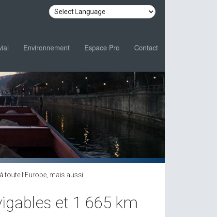
ial
Environnement
Espace Pro
Contact
 à toute l’Europe, mais aussi…
vigables et 1 665 km