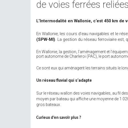
de voies ferrées reliée
L’Intermodalité en Wallonie, c’est 450 km de 
En Wallonie, les cours d’eau navigables et le rés
(SPW-MI)
. La gestion du réseau ferroviaire est,
En Wallonie, la gestion, l’aménagement et l’équipem
port autonome de Charleroi (PAC), le port autonom
Ce sont eux qui aménagent les terrains situés le lon
Un réseau fluvial qui s’adapte
Sur le réseau wallon des voies navigables, au fil 
moyen par bateau qui affiche une moyenne de 1 02
gros bateaux.
Curieux d’en savoir plus ?